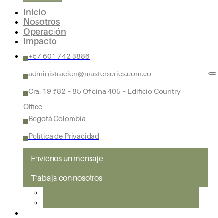
Inicio
Nosotros
Operación
Impacto
+57 601 742 8886
administracion@masterseries.com.co
Cra. 19 #82 – 85 Oficina 405 – Edificio Country
Office
Bogotá Colombia
Política de Privacidad
Envíenos un mensaje
Trabaja con nosotros