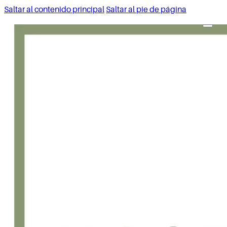
Saltar al contenido principal
Saltar al pie de página